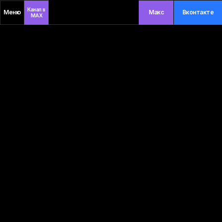
Канал в
Меню
Макс
Вконтакте
MAX