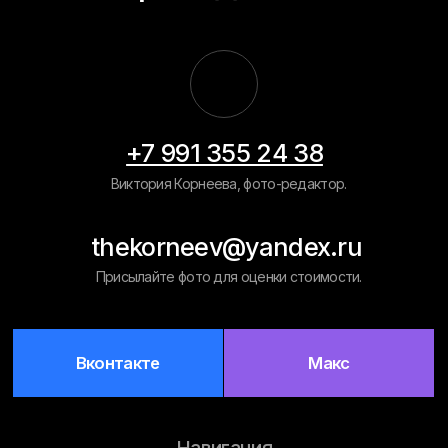
Вконтакте
Макс
Навигация
Главная
Примеры работ
Рассчитать
цену
Обработка фото на документы
Восстановление старых фото
Вырезать человека/объект
Ретушь фото на памятник
Замена фона
Политика конфиденциальности
Разработка сайта