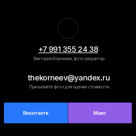
Вконтакте
Макс
Навигация
Главная
Примеры работ
Рассчитать
цену
Обработка фото на документы
Восстановление старых фото
Вырезать человека/объект
Ретушь фото на памятник
Замена фона
Политика конфиденциальности
Разработка сайта