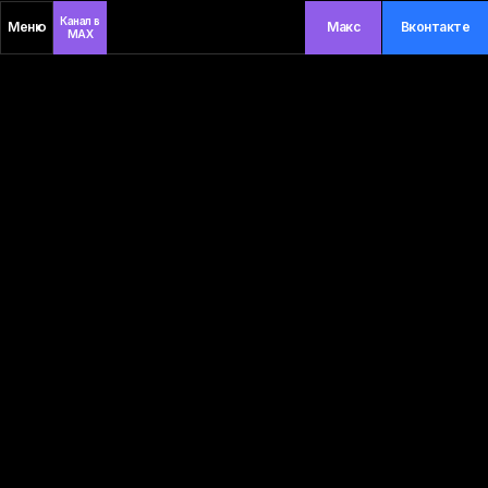
Канал в
Меню
Макс
Вконтакте
MAX