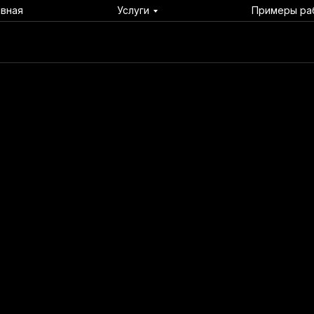
авная
Услуги
Примеры ра