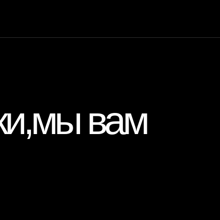
ки,мы вам
Вам позвонить?