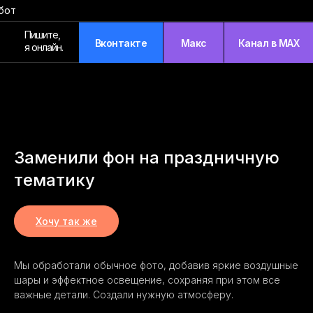
бот
Пишите,
Вконтакте
Макс
Канал в MAX
я онлайн.
Заменили фон на праздничную
тематику
Хочу так же
Мы обработали обычное фото, добавив яркие воздушные
шары и эффектное освещение, сохраняя при этом все
важные детали. Создали нужную атмосферу.