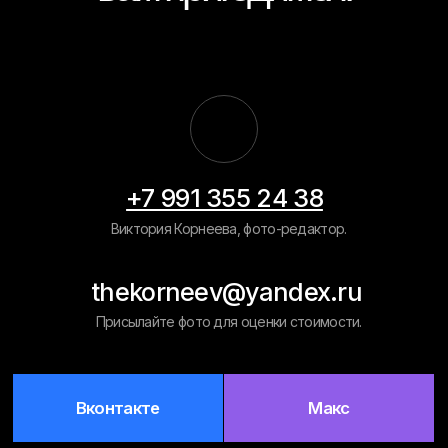
Вконтакте
Макс
Навигация
Главная
Примеры работ
Рассчитать
цену
Обработка фото на документы
Восстановление старых фото
Вырезать человека/объект
Ретушь фото на памятник
Замена фона
Политика конфиденциальности
Разработка сайта