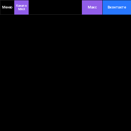
Канал в
Меню
Макс
Вконтакте
MAX