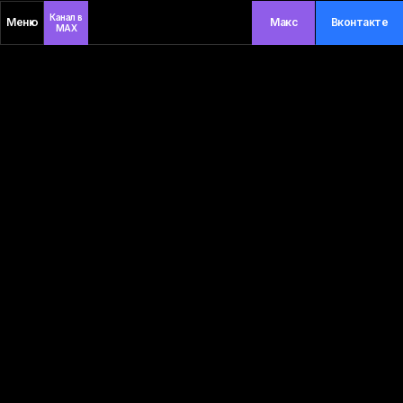
Канал в
Меню
Макс
Вконтакте
MAX
Вам позвонить?