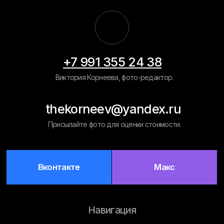
Навигация
Главная
Примеры работ
Рассчитать
цену
Обработка фото на документы
Восстановление старых фото
Вырезать человека/объект
Ретушь фото на памятник
Замена фона
Политика конфиденциальности
Разработка сайта