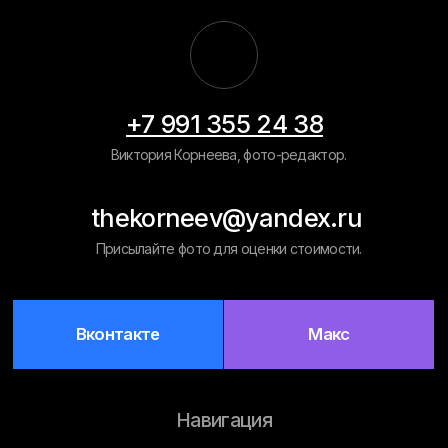
Навигация
Главная
Примеры работ
Рассчитать
цену
Обработка фото на документы
Восстановление старых фото
Вырезать человека/объект
Ретушь фото на памятник
Замена фона
Политика конфиденциальности
Разработка сайта