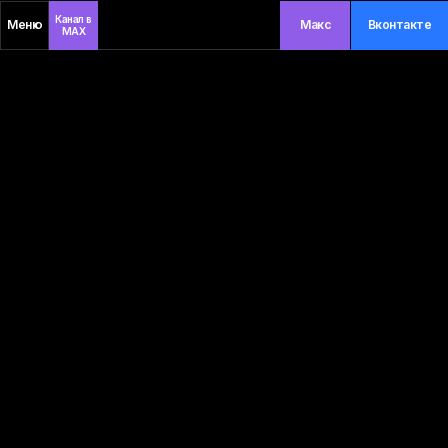
Канал в
Меню
Макс
Вконтакте
MAX
Вам позвонить?