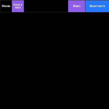
Канал в
Меню
Макс
Вконтакте
MAX