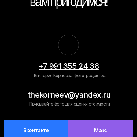
Вконтакте
Макс
Навигация
Главная
Примеры работ
Рассчитать
цену
Обработка фото на документы
Восстановление старых фото
Вырезать человека/объект
Ретушь фото на памятник
Замена фона
Политика конфиденциальности
Разработка сайта