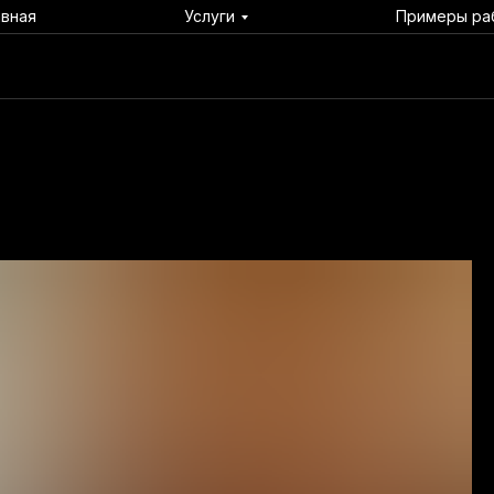
авная
Услуги
Примеры ра